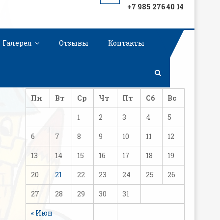
+7 985 276 40 14
Галерея
Отзывы
Контакты
Август 2018
Пн
Вт
Ср
Чт
Пт
Сб
Вс
1
2
3
4
5
6
7
8
9
10
11
12
13
14
15
16
17
18
19
20
21
22
23
24
25
26
27
28
29
30
31
« Июн