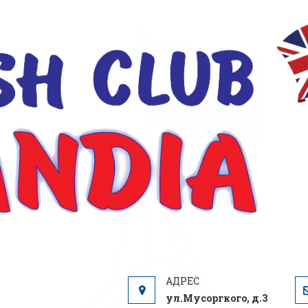
ул.Мусоргкого, д.3